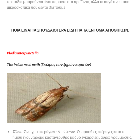
τα στάδια μπορούν να είναι παρόντα στα προϊόντα, αλλά τα αυγά είναι τόσο
μικροσκοπικά που δεν τα βλέπουμε
ΠΟΙΑ ΕΙΝΑΙ ΤΑ ΣΠΟΥΔΑΙΟΤΕΡΑ ΕΙΔΗ ΓΙΑ ΤΑ ΕΝΤΟΜΑ ΑΠΟΘΗΚΩΝ:
Plodia Interpunctella
The indian meal moth (Σκώρος των ξηρών καρπών)
Τέλειο:
Άνοιγμα πτερύγων 15 – 20 mm. Οι πρόσθιες πτέρυγες κατά το
ήμισυ έχουν χρώμα καστανέρυθρο με δύο εγκάρσιες μαύρες γραμμώσεις.