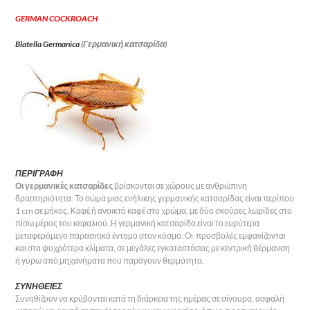
GERMAN COCKROACH
Blatella Germanica
(Γερμανική κατσαρίδα)
ΠΕΡΙΓΡΑΦΗ
Οι γερμανικές κατσαρίδες
βρίσκονται σε χώρους με ανθρώπινη
δραστηριότητα. Το σώμα μιας ενήλικης γερμανικής κατσαρίδας είναι περίπου
1 cm σε μήκος. Καφέ ή ανοικτό καφέ στο χρώμα, με δύο σκούρες λωρίδες στο
πίσω μέρος του κεφαλιού. Η γερμανική κατσαρίδα είναι το ευρύτερα
μεταφερόμενο παρασιτικό έντομο στον κόσμο. Οι προσβολές εμφανίζονται
και στα ψυχρότερα κλίματα, σε μεγάλες εγκαταστάσεις με κεντρική θέρμανση
ή γύρω από μηχανήματα που παράγουν θερμότητα.
ΣΥΝΗΘΕΙΕΣ
Συνηθίζουν να κρύβονται κατά τη διάρκεια της ημέρας σε σίγουρα, ασφαλή