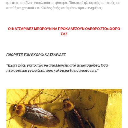
φρεάτια, κουζίνες, ντουλάπια με τρόφιμα. Πίσω από ηλεκτρικές συσκευές, σε
αποθήκες χαρτιού κ.α. Κύκλος ζωής κατά μέσον όρο 206 ημέρες.
ΟΙ ΚΑΤΣΑΡΙΔΕΣ ΜΠΟΡΟΥΝ ΝΑ ΠΡΟΚΑΛΕΣΟΥΝ ΟΛΕΘΡΟ ΣΤΟN ΧΩΡΟ
ΣΑΣ
ΓΝΩΡΙΣΤΕ ΤΟΝ ΕΧΘΡΟ: ΚΑΤΣΑΡΙΔΕΣ
”Έχετε ψάξει για το πώς να απαλλαγείτε από τις κατσαρίδες; Όσα
περισσότερα γνωρίζετε, τόσο καλύτερα θα τις αποφύγετε.”