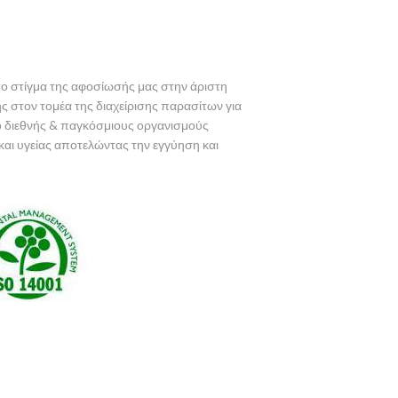
 το στίγμα της αφοσίωσής μας στην άριστη
ης στον τομέα της διαχείρισης παρασίτων για
 διεθνής & παγκόσμιους οργανισμούς
και υγείας αποτελώντας την εγγύηση και