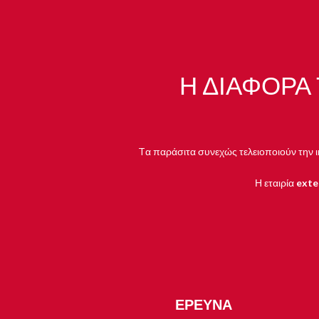
Η ΔΙΑΦΟΡΆ
Tα παράσιτα συνεχώς τελειοποιούν την ικ
Η εταιρία
exte
ΕΡΕΥΝΑ