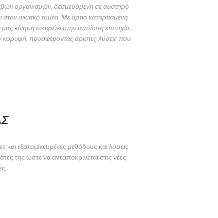
λαβών οργανισμών, δεσμευόμενη σε αυστηρό
 στον οικιακό τομέα. Με άρτια καταρτισμένη
μας κίνηση στοχεύει στην απόλυτη επιτυχία,
ν κορυφή, προσφέροντας άριστες λύσεις που
ΑΣ
ες και εξατομικευμένες μεθόδους και λύσεις
τες της ώστε να ανταποκρίνεται στις νέες
ές