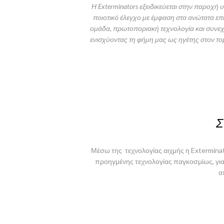
Η Exterminators εξειδικεύεται στην παρο
ποιοτικό έλεγχο με έμφαση στα ανώτατα επί
ομάδα, πρωτοποριακή τεχνολογία και συνεχή
ενισχύοντας τη φήμη μας ως ηγέτης στον τ
Σ
Μέσω της τεχνολογίας αιχμής η Exterminato
προηγμένης τεχνολογίας παγκοσμίως, για 
α