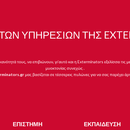
 ΤΩΝ ΥΠΗΡΕΣΙΏΝ ΤΗΣ EXT
ανότητά τους, να επιβιώνουν, γι’αυτό και η Exterminators εξελίσσει τ
μυοκτονίας συνεχώς .
rminators.gr
μας βασίζεται σε τέσσερεις πυλώνες για να σας παρέχει άρ
ΕΠΙΣΤΗΜΗ
ΕΚΠΑΙΔΕΥΣΗ