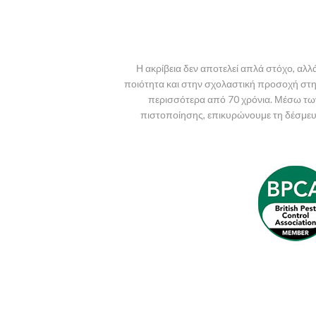
Η ακρίβεια δεν αποτελεί απλά στόχο, αλλ
ποιότητα και στην σχολαστική προσοχή στη λ
περισσότερα από 70 χρόνια. Μέσω τ
πιστοποίησης, επικυρώνουμε τη δέσμευσ