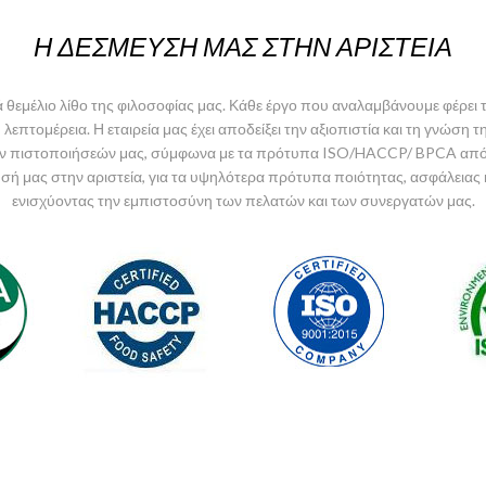
Η ΔΕΣΜΕΥΣΉ ΜΑΣ
ΣΤΗΝ ΑΡΙΣΤΕΊΑ
ά θεμέλιο λίθο της φιλοσοφίας μας. Κάθε έργο που αναλαμβάνουμε φέρει
επτομέρεια. Η εταιρεία μας έχει αποδείξει την αξιοπιστία και τη γνώση τ
ων πιστοποιήσεών μας, σύμφωνα με τα πρότυπα ISO/HACCP/ BPCA από
ή μας στην αριστεία, για τα υψηλότερα πρότυπα ποιότητας, ασφάλειας 
ενισχύοντας την εμπιστοσύνη των πελατών και των συνεργατών μας.