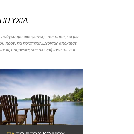
ΠΙΤΥΧΙΑ
ό πρόγραμμα διασφάλισης ποιότητας και μια
δου πρότυπα ποιότητας.
Έχοντας αποκτήσει
 τις υπηρεσίες μας πιο γρήγορα απ’ ό,τι
ΓΙΑ
ΤΟ ΕΞΟΧΙΚΌ ΜΟΥ