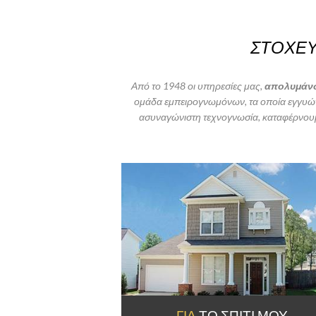
ΣΤΟΧΕΥ
Από το 1948 οι υπηρεσίες μας,
απολυμάνσ
ομάδα εμπειρογνωμόνων, τα οποία εγγυώντ
ασυναγώνιστη τεχνογνωσία, καταφέρνουμε
ΓΙΑ
ΤΟ ΣΠΙΤΙ ΜΟΥ