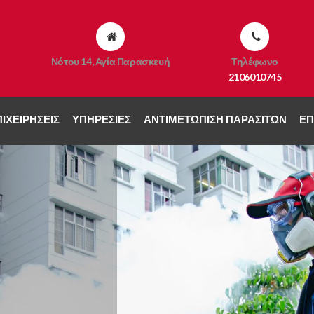
Νότου 14, Αγία Παρασκευή
Τηλέφωνο
2106010745
ΙΧΕΙΡΉΣΕΙΣ
ΥΠΗΡΕΣΊΕΣ
ΑΝΤΙΜΕΤΏΠΙΣΗ ΠΑΡΑΣΊΤΩΝ
ΕΠ