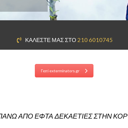
ΚΑΛΈΣΤΕ ΜΑΣ ΣΤΟ
210 6010745
Γιατί exterminators.gr
 ΠΆΝΩ ΑΠΌ ΕΦΤΆ ΔΕΚΑΕΤΊΕΣ ΣΤΗΝ ΚΟ