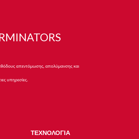
ERMINATORS
ις μεθόδους απεντόμωσης, απολύμανσης και
τιες υπηρεσίες.
ΤΕΧΝΟΛΟΓΙΑ