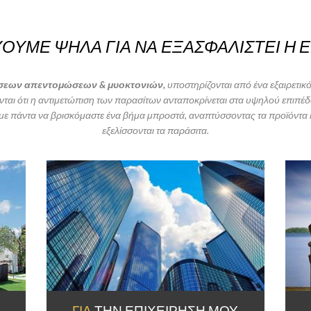
ΟΥΜΕ ΨΗΛΑ ΓΙΑ ΝΑ ΕΞΑΣΦΑΛΙΣΤΕΙ Η Ε
εων απεντομώσεων & μυοκτονιών,
υποστηρίζονται από ένα εξαιρετικ
αι ότι η αντιμετώπιση των παρασίτων ανταποκρίνεται στα υψηλού επιπέ
 πάντα να βρισκόμαστε ένα βήμα μπροστά, αναπτύσσοντας τα προϊόντα και
εξελίσσονται τα παράσιτα.
ΓΙΑ
ΤΗΝ ΕΠΙΧΕΊΡΗΣΉ ΜΟΥ