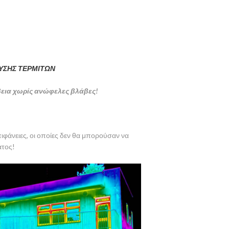
ΕΥΣΗΣ ΤΕΡΜΙΤΩΝ
βεια χωρίς ανώφελες βλάβες!
πιφάνειες, οι οποίες δεν θα μπορούσαν να
ατος!