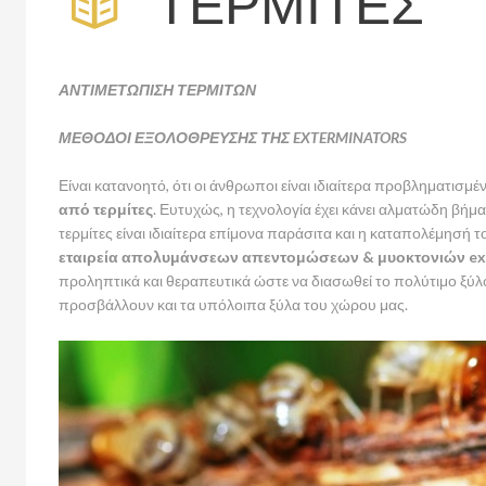
ΤΕΡΜΙΤΕΣ
ΑΝΤΙΜΕΤΩΠΙΣΗ ΤΕΡΜΙΤΩΝ
ΜΕΘΟΔΟΙ ΕΞΟΛΟΘΡΕΥΣΗΣ ΤΗΣ EXTERMINATORS
Είναι κατανοητό, ότι οι άνθρωποι είναι ιδιαίτερα προβληματισμ
από τερμίτες
. Ευτυχώς, η τεχνολογία έχει κάνει αλματώδη βήμα
τερμίτες είναι ιδιαίτερα επίμονα παράσιτα και η καταπολέμησή 
εταιρεία απολυμάνσεων απεντομώσεων & μυοκτονιών ext
προληπτικά και θεραπευτικά ώστε να διασωθεί το πολύτιμο ξύλο
προσβάλλουν και τα υπόλοιπα ξύλα του χώρου μας.