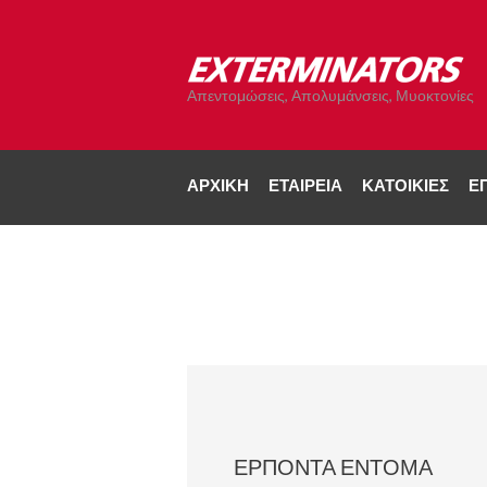
Απεντομώσεις, Απολυμάνσεις, Μυοκτονίες
ΑΡΧΙΚΉ
ΕΤΑΙΡΕΊΑ
ΚΑΤΟΙΚΊΕΣ
ΕΠ
ΕΡΠΟΝΤΑ ΕΝΤΟΜΑ