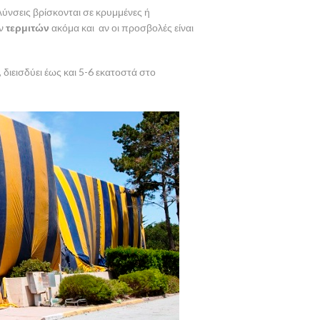
λύνσεις βρίσκονται σε κρυμμένες ή
ων
τερμιτών
ακόμα και αν οι προσβολές είναι
 διεισδύει έως και 5-6 εκατοστά στο