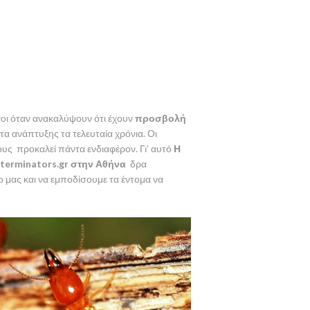
ένοι όταν ανακαλύψουν ότι έχουν
προσβολή
τα ανάπτυξης τα τελευταία χρόνια. Οι
τους προκαλεί πάντα ενδιαφέρον. Γι’ αυτό
Η
erminators.gr στην Αθήνα
δρα
 μας και να εμποδίσουμε τα έντομα να