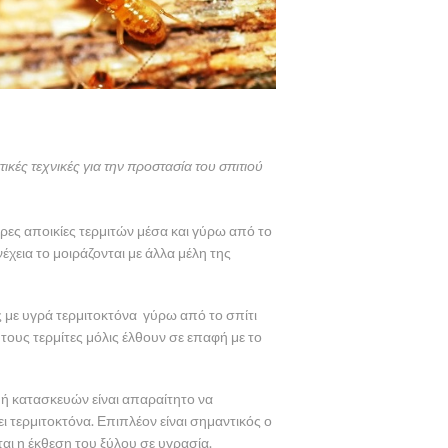
κές τεχνικές για την προστασία του σπιτιού
ρες αποικίες τερμιτών μέσα και γύρω από το
χεια το μοιράζονται με άλλα μέλη της
με υγρά τερμιτοκτόνα γύρω από το σπίτι
 τους τερμίτες μόλις έλθουν σε επαφή με το
ή κατασκευών είναι απαραίτητο να
ει τερμιτοκτόνα. Επιπλέον είναι σημαντικός ο
ι η έκθεση του ξύλου σε υγρασία.