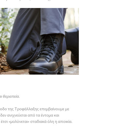
αι θεραπεία.
θοδο της Τροφάλλαξης επεμβαίνουμε με
δεν ανιχνεύεται από τα έντομα και
έτσι «μολύνεται» σταδιακά όλη η αποικία.