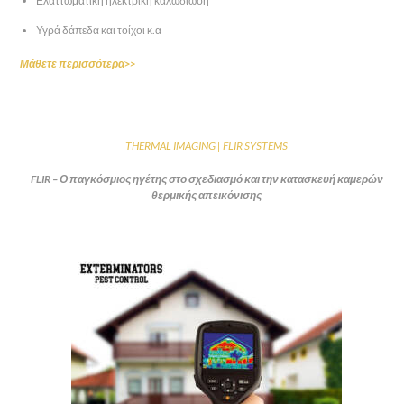
Ελαττωματική ηλεκτρική καλωδίωση
Υγρά δάπεδα και τοίχοι κ.α
Μάθετε περισσότερα>>
THERMAL IMAGING | FLIR SYSTEMS
FLIR – Ο παγκόσμιος ηγέτης στο σχεδιασμό και την κατασκευή καμερών
θερμικής απεικόνισης