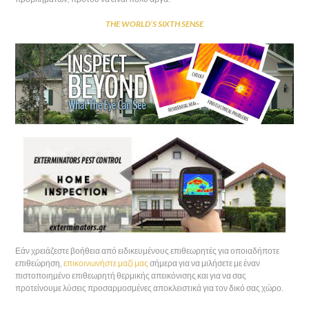
THE WORLD’S SIXTH SENSE
Εάν χρειάζεστε βοήθεια από ειδικευμένους επιθεωρητές για οποιαδήποτε
επιθεώρηση,
επικοινωνήστε μαζί μας
σήμερα για να μιλήσετε με έναν
πιστοποιημένο επιθεωρητή θερμικής απεικόνισης και για να σας
προτείνουμε λύσεις προσαρμοσμένες αποκλειστικά για τον δικό σας χώρο.