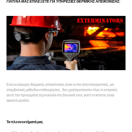
ΓΙΑΤΙ ΝΑ ΜΑΣ ΕΠΙΛΕΞΕΤΕ ΓΙΑ ΥΠΗΡΕΣΙΕΣ ΘΕΡΜΙΚΗΣ ΑΠΕΙΚΟΝΙΣΗΣ;
Ενώ οι κάμερες θερμικής απεικόνισης είναι οι πιο αποτελεσματικές, μη
επεμβατικές μέθοδοι επιθεώρησης , δεν χρησιμοποιούν όλες οι εταιρείες
αυτή την προηγμένη τεχνολογία στη δουλειά τους γιατί το κόστος είναι
αρκετά μεγάλο.
Τα πλεονεκτήματά μας