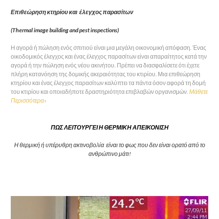
Επιθεώρηση κτηρίου και έλεγχος παρασίτων
(Thermal image building and pest inspections)
Η αγορά ή πώληση ενός σπιτιού είναι μια μεγάλη οικονομική απόφαση. Ένας
οικοδομικός έλεγχος και ένας έλεγχος παρασίτων είναι απαραίτητος κατά την
αγορά ή την πώληση ενός νέου ακινήτου. Πρέπει να διασφαλίσετε ότι έχετε
πλήρη κατανόηση της δομικής ακεραιότητας του κτιρίου. Μια επιθεώρηση
κτηρίου και ένας έλεγχος παρασίτων καλύπτει τα πάντα όσον αφορά τη δομή
του κτιρίου και οποιαδήποτε δραστηριότητα επιβλαβών οργανισμών.
Μάθετε
Περισσότερα»
ΠΩΣ ΛΕΙΤΟΥΡΓΕΙ Η ΘΕΡΜΙΚΗ ΑΠΕΙΚΟΝΙΣΗ
Η θερμική ή υπέρυθρη ακτινοβολία είναι το φως που δεν είναι ορατό από το
ανθρώπινο μάτι!