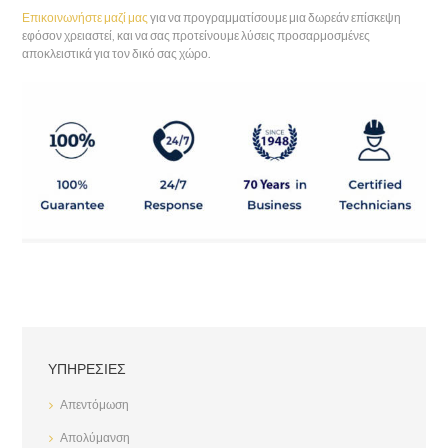
Επικοινωνήστε μαζί μας
για να προγραμματίσουμε μια δωρεάν επίσκεψη
εφόσον χρειαστεί, και να σας προτείνουμε λύσεις προσαρμοσμένες
αποκλειστικά για τον δικό σας χώρο.
ΥΠΗΡΕΣΊΕΣ
Απεντόμωση
Απολύμανση