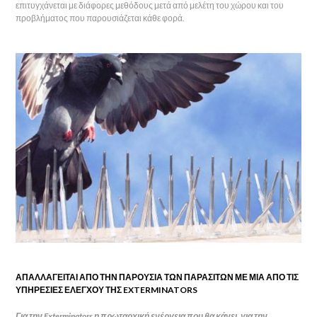
επιτυγχάνεται με διάφορες μεθόδους μετά από μελέτη του χώρου και του
προβλήματος που παρουσιάζεται κάθε φορά.
ΑΠΑΛΛΑΓΕΙΤΑΙ ΑΠΟ ΤΗΝ ΠΑΡΟΥΣΙΑ ΤΩΝ ΠΑΡΑΣΙΤΩΝ ΜΕ ΜΙΑ ΑΠΟ ΤΙΣ
ΥΠΗΡΕΣΙΕΣ ΕΛΕΓΧΟΥ ΤΗΣ EXTERMINATORS
Για την Exterminators η πρωταρχική ενέργεια που θα κάνει, για την