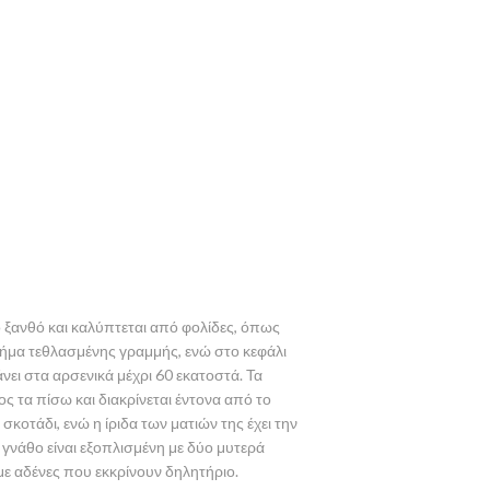
 ξανθό και καλύπτεται από φολίδες, όπως
 σχήμα τεθλασμένης γραμμής, ενώ στο κεφάλι
νει στα αρσενικά μέχρι 60 εκατοστά. Τα
ος τα πίσω και διακρίνεται έντονα από το
σκοτάδι, ενώ η ίριδα των ματιών της έχει την
 γνάθο είναι εξοπλισμένη με δύο μυτερά
 με αδένες που εκκρίνουν δηλητήριο.