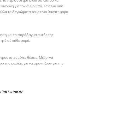
. Τα περισσότερα φίδια σε Κύπρο και
επικίνδυνη για τον άνθρωπο. Τα άλλα δύο
er αλλά τα δαγκώματα τους είναι θανατηφόρα
ηση και το παράδειγμα αυτής της
 φιδιού κάθε φορά.
 προστατευμένες θέσεις. Μέχρι να
ο της φωλιάς για να φροντίζουν για την
ΕΙΔΗ ΦΙΔΙΩΝ: