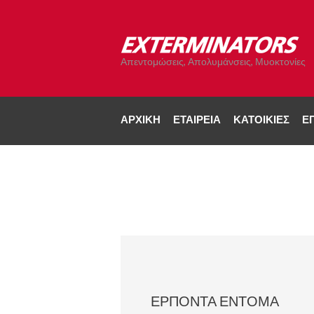
Απεντομώσεις, Απολυμάνσεις, Μυοκτονίες
ΑΡΧΙΚΉ
ΕΤΑΙΡΕΊΑ
ΚΑΤΟΙΚΊΕΣ
ΕΠ
ΕΡΠΟΝΤΑ ΕΝΤΟΜΑ