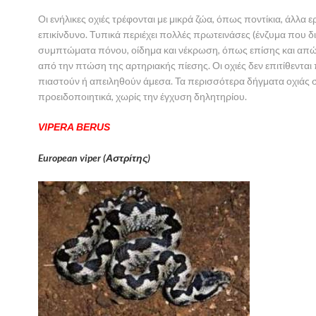
Οι ενήλικες οχιές τρέφονται με μικρά ζώα, όπως ποντίκια, άλλα ε
επικίνδυνο. Τυπικά περιέχει πολλές πρωτεινάσες (ένζυμα που 
συμπτώματα πόνου, οίδημα και νέκρωση, όπως επίσης και απώ
από την πτώση της αρτηριακής πίεσης. Οι οχιές δεν επιτίθεντα
πιαστούν ή απειληθούν άμεσα. Τα περισσότερα δήγματα οχιάς σ
προειδοποιητικά, χωρίς την έγχυση δηλητηρίου.
VIPERA BERUS
European viper (Αστρίτης)