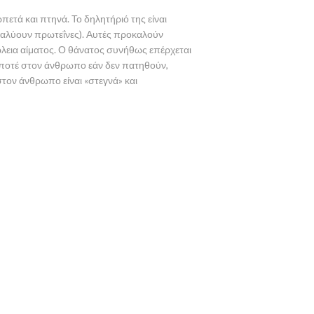
ρπετά και πτηνά. Το δηλητήριό της είναι
διαλύουν πρωτεΐνες). Αυτές προκαλούν
λεια αίματος. Ο θάνατος συνήθως επέρχεται
ι ποτέ στον άνθρωπο εάν δεν πατηθούν,
τον άνθρωπο είναι «στεγνά» και