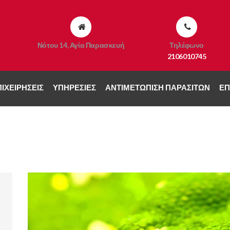
Νότου 14, Αγία Παρασκευή
Τηλέφωνο
2106010745
ΙΧΕΙΡΉΣΕΙΣ
ΥΠΗΡΕΣΊΕΣ
ΑΝΤΙΜΕΤΏΠΙΣΗ ΠΑΡΑΣΊΤΩΝ
ΕΠ