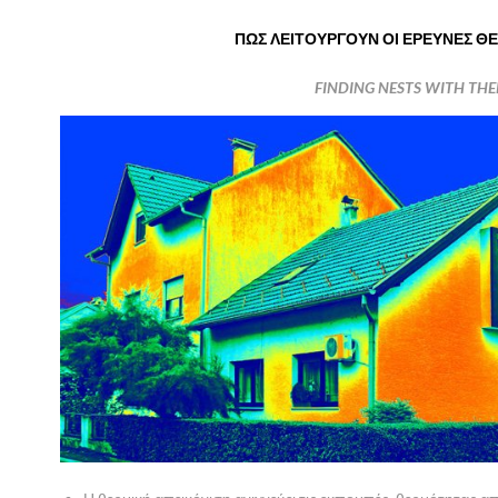
ΠΩΣ ΛΕΙΤΟΥΡΓΟΥΝ ΟΙ ΕΡΕΥΝΕΣ Θ
FINDING NESTS WITH TH