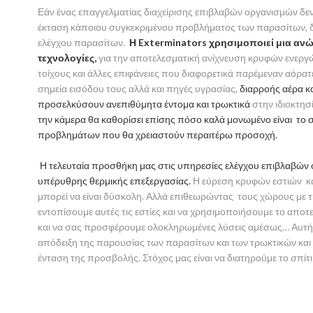
Εάν ένας επαγγελματίας διαχείρισης επιβλαβών οργανισμών δεν 
έκταση κάποιου συγκεκριμένου προβλήματος των παρασίτων, δε
ελέγχου παρασίτων.
Η Exterminators χρησιμοποιεί μια ανώτ
τεχνολογίες,
για την αποτελεσματική ανίχνευση κρυφών ενερ
τοίχους και άλλες επιφάνειες που διαφορετικά παρέμεναν αόρατ
σημεία εισόδου τους αλλά και πηγές υγρασίας,
διαρροής αέρα κ
προσελκύσουν ανεπιθύμητα έντομα και τρωκτικά
στην ιδιοκτησ
την κάμερα θα καθορίσει επίσης πόσο καλά μονωμένο είναι το σπ
προβλημάτων που θα χρειαστούν περαιτέρω προσοχή.
Η τελευταία προσθήκη μας στις υπηρεσίες ελέγχου επιβλαβών 
υπέρυθρης θερμικής επεξεργασίας.
Η εύρεση κρυφών εστιών κ
μπορεί να είναι δύσκολη. Αλλά επιθεωρώντας τους χώρους με τη
εντοπίσουμε αυτές τις εστίες και να χρησιμοποιήσουμε το απο
και να σας προσφέρουμε ολοκληρωμένες λύσεις αμέσως… Αυτή η 
απόδειξη της παρουσίας των παρασίτων και των τρωκτικών και 
ένταση της προσβολής. Στόχος μας είναι να διατηρούμε το σπίτ