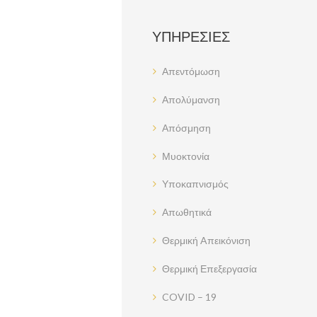
ΥΠΗΡΕΣΊΕΣ
Απεντόμωση
Απολύμανση
Απόσμηση
Μυοκτονία
Υποκαπνισμός
Απωθητικά
Θερμική Aπεικόνιση
Θερμική Επεξεργασία
COVID – 19