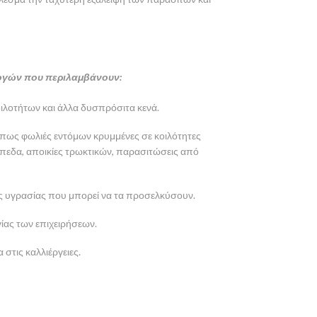
ρμογών που περιλαμβάνουν:
ιλοτήτων και άλλα δυσπρόσιτα κενά.
πως φωλιές εντόμων κρυμμένες σε κοιλότητες
άπεδα, αποικίες τρωκτικών, παρασιτώσεις από
ς υγρασίας που μπορεί να τα προσελκύσουν.
γίας των επιχειρήσεων.
 στις καλλιέργειες.