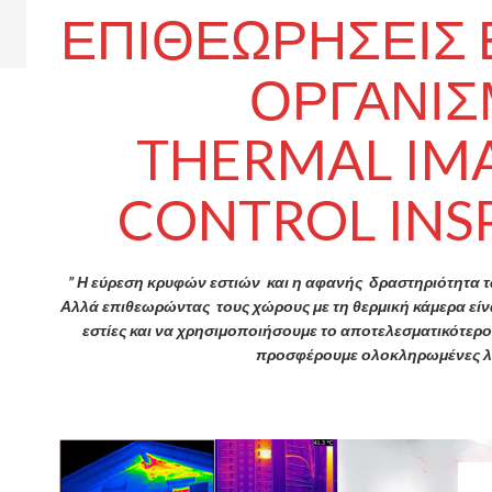
ΕΠΙΘΕΩΡΗΣΕΙΣ
ΟΡΓΑΝΙ
THERMAL IMA
CONTROL INS
” Η εύρεση κρυφών εστιών και η αφανής δραστηριότητα τ
Αλλά επιθεωρώντας τους χώρους με τη θερμική κάμερα είνα
εστίες και να χρησιμοποιήσουμε το αποτελεσματικότερο
προσφέρουμε ολοκληρωμένες λ