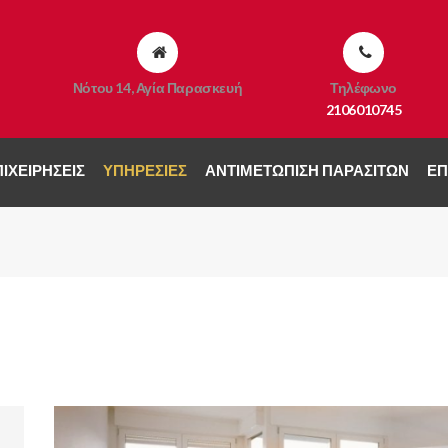
Νότου 14, Αγία Παρασκευή
Τηλέφωνο
2106010745
ΙΧΕΙΡΉΣΕΙΣ
ΥΠΗΡΕΣΊΕΣ
ΑΝΤΙΜΕΤΏΠΙΣΗ ΠΑΡΑΣΊΤΩΝ
ΕΠ