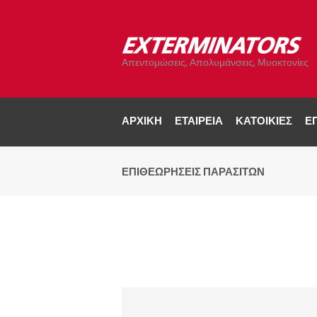
Απεντομώσεις, Απολυμάνσεις, Μυοκτονίες
ΑΡΧΙΚΉ
ΕΤΑΙΡΕΊΑ
ΚΑΤΟΙΚΊΕΣ
ΕΠ
ΕΠΙΘΕΩΡΉΣΕΙΣ ΠΑΡΑΣΊΤΩΝ