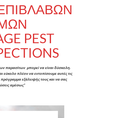
 ΕΠΙΒΛΑΒΩΝ
ΣΜΩΝ
GE PEST
PECTIONS
ων παρασίτων μπορεί να είναι δύσκολη.
ι εύκολο πλέον να εντοπίσουμε αυτές τις
 πρόγραμμα εξάλειψής τους και να σας
ύσεις αμέσως”