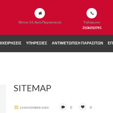
Νότου 14, Αγία Παρασκευή
Τηλέφωνο
2106010745
ΙΧΕΙΡΉΣΕΙΣ
ΥΠΗΡΕΣΊΕΣ
ΑΝΤΙΜΕΤΏΠΙΣΗ ΠΑΡΑΣΊΤΩΝ
ΕΠ
SITEMAP
0
0
13 NOVEMBER 2020