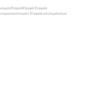
νισμώνΕταιρείαΠροφίλ Εταιρεία
ντομώσειςΙστορία | Εταιρεία απολυμάνσεων