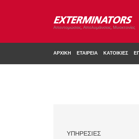
Απεντομώσεις, Απολυμάνσεις, Μυοκτονίες
ΑΡΧΙΚΉ
ΕΤΑΙΡΕΊΑ
ΚΑΤΟΙΚΊΕΣ
ΕΠ
ΥΠΗΡΕΣΊΕΣ