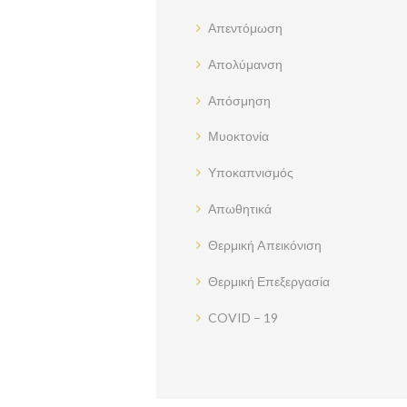
Απεντόμωση
Απολύμανση
Απόσμηση
Μυοκτονία
Υποκαπνισμός
Απωθητικά
Θερμική Aπεικόνιση
Θερμική Επεξεργασία
COVID – 19